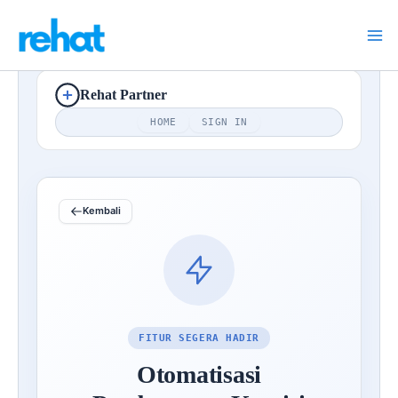
Program Afiliasi
Lewati
ke
konten
Rehat
Partner
HOME
SIGN IN
Kembali
FITUR SEGERA HADIR
Otomatisasi