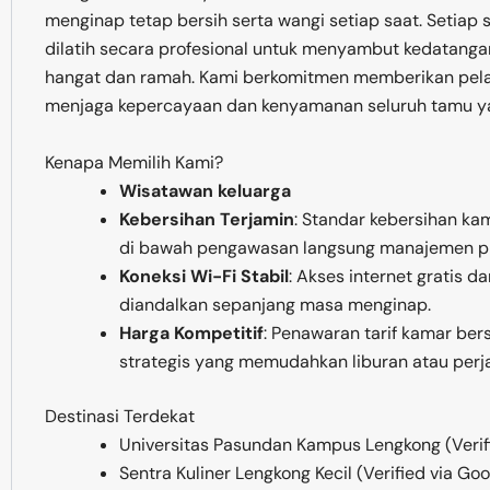
menginap tetap bersih serta wangi setiap saat. Setiap 
dilatih secara profesional untuk menyambut kedatang
hangat dan ramah. Kami berkomitmen memberikan pela
menjaga kepercayaan dan kenyamanan seluruh tamu y
Kenapa Memilih Kami?
Wisatawan keluarga
Kebersihan Terjamin
: Standar kebersihan ka
di bawah pengawasan langsung manajemen pr
Koneksi Wi-Fi Stabil
: Akses internet gratis 
diandalkan sepanjang masa menginap.
Harga Kompetitif
: Penawaran tarif kamar bers
strategis yang memudahkan liburan atau perja
Destinasi Terdekat
Universitas Pasundan Kampus Lengkong (Verif
Sentra Kuliner Lengkong Kecil (Verified via Go