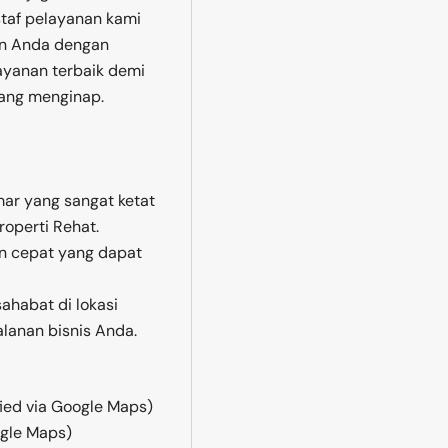
staf pelayanan kami
an Anda dengan
yanan terbaik demi
ang menginap.
mar yang sangat ketat
operti Rehat.
dan cepat yang dapat
ahabat di lokasi
lanan bisnis Anda.
ied via Google Maps)
ogle Maps)