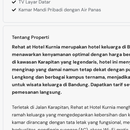
TV Layar Datar
Kamar Mandi Pribadi dengan Air Panas
Tentang Properti
Rehat at Hotel Kurnia merupakan hotel keluarga di
menawarkan kenyamanan optimal dengan harga bers
di kawasan Karapitan yang legendaris, hotel ini men
menginap yang damai namun tetap dekat dengan pus
Lengkong dan berbagai kampus ternama, menjadikan
untuk wisata keluarga di Bandung. Dapatkan tarif se
pemesanan langsung.
Terletak di Jalan Karapitan, Rehat at Hotel Kurnia men
ramah keluarga yang mengedepankan kebersihan dan k
kamar dirancang dengan tata letak yang fungsional, 
berkualitas, pendingin ruangan (AC), akses Wi-Fi gratis,