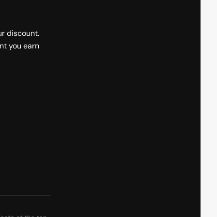
ur discount.
nt you earn