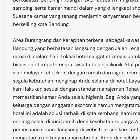
samping, serta kamar mandi dalam yang dilengkapi sho
Suasana kamar yang tenang menjamin kenyamanan beri
berkeliling kota Bandung.
Area Burangrang dan Karapitan terkenal sebagai kawasa
Bandung yang berbatasan langsung dengan Jalan Lengk
ramai di malam hari. Lokasi hotel sangat strategis unt
bisnis dan tempat-tempat wisata belanja ikonik. Staf 
siap melayani check-in dengan ramah dan sigap, me
segala kebutuhan menginap Anda selama di hotel. Laya
kami lakukan sesuai dengan standar manajemen Rehat y
memastikan kamar Anda selalu higienis. Bagi Anda yan
keluarga dengan anggaran ekonomis namun mengutam
hotel ini adalah solusi terbaik di kota kembang. Kami m
ranjang selalu dicuci bersih demi kesehatan keluarga A
pemesanan secara langsung di website resmi kami untuk
mengutamakan kenyamanan istirahat Anda dan selalu m