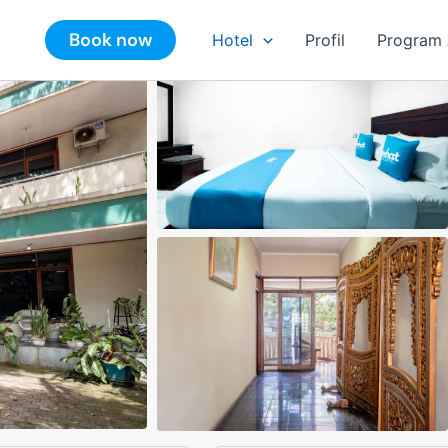
Book now
Hotel
Profil
Program A